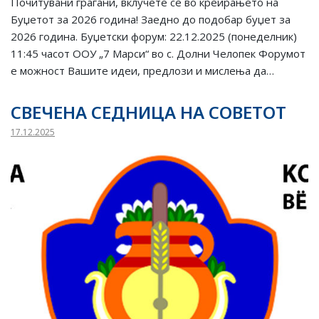
Почитувани граѓани, вклучете се во креирањето на
Буџетот за 2026 година! Заедно до подобар буџет за
2026 година. Буџетски форум: 22.12.2025 (понеделник)
11:45 часот ООУ „7 Марси“ во с. Долни Челопек Форумот
е можност Вашите идеи, предлози и мислења да…
СВЕЧЕНА СЕДНИЦА НА СОВЕТОТ
17.12.2025