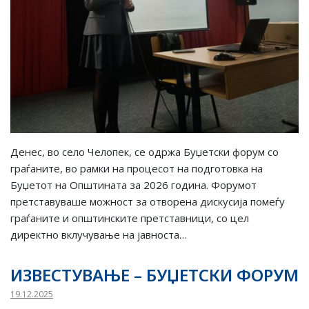
Денес, во село Челопек, се одржа Буџетски форум со
граѓаните, во рамки на процесот на подготовка на
Буџетот на Општината за 2026 година. Форумот
претставуваше можност за отворена дискусија помеѓу
граѓаните и општинските претставници, со цел
директно вклучување на јавноста…
ИЗВЕСТУВАЊЕ – БУЏЕТСКИ ФОРУМ
19.12.2025