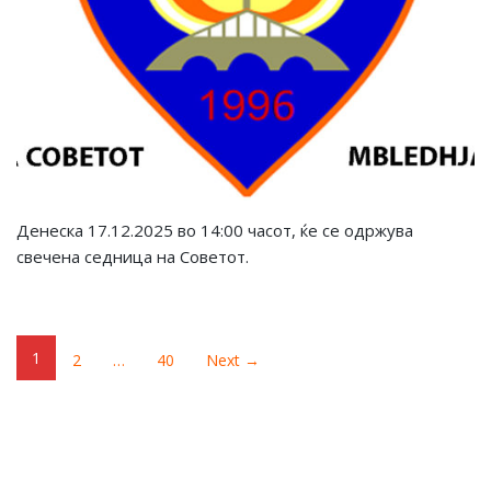
Денеска 17.12.2025 во 14:00 часот, ќе се одржува
свечена седница на Советот.
1
2
…
40
Next →