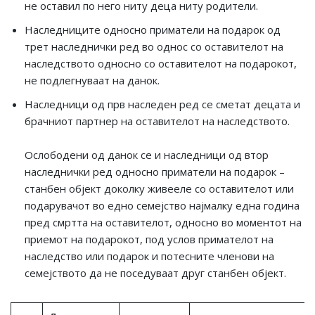
не оставил по него ниту деца ниту родители.
Наследниците односно приматели на подарок од
трет наследнички ред во однос со оставителот на
наследството односно со оставителот на подарокот,
не подлегнуваат на данок.
Наследници од прв наследен ред се сметат децата и
брачниот партнер на оставителот на наследството.
Ослободени од данок се и наследници од втор
наследнички ред односно приматели на подарок –
станбен објект доколку живееле со оставителот или
подарувачот во едно семејство најмалку една година
пред смртта на оставителот, односно во моментот на
приемот на подарокот, под услов примателот на
наследство или подарок и потесните членови на
семејството да не поседуваат друг станбен објект.