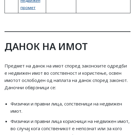
недвижен
промет
ДАНОК НА ИМОТ
Предмет на данок на имот според законските одредби
е недвижeн имот во сопственост и користење, освен
имотот ослободен од наплата на данок според законот.
Даночни обврзници се:
Физички и правни лица, сопственици на недвижeн
имот.
Физички и правни лица корисници на недвижен имот,
во случај кога сопственикот е непознат или за кого