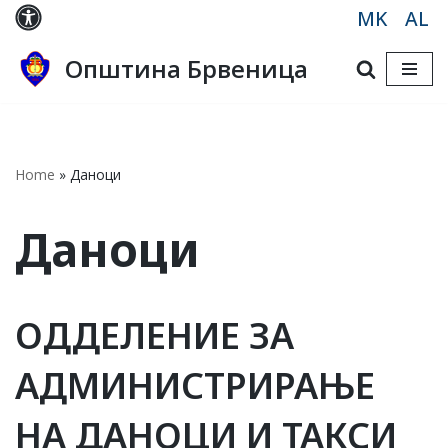
MK
AL
Skip
Општина Брвеница
to
content
Home
»
Даноци
Даноци
ОДДЕЛЕНИЕ ЗА
АДМИНИСТРИРАЊЕ
НА ДАНОЦИ И ТАКСИ