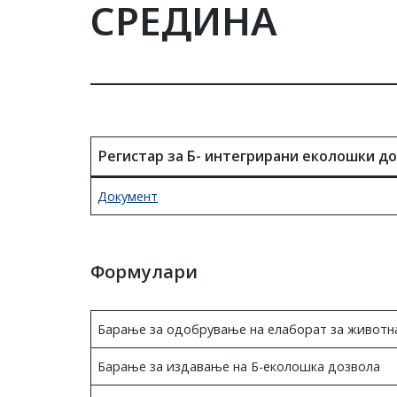
СРЕДИНА
Регистар за Б- интегрирани еколошки д
Документ
Формулари
Барање за одобрување на елаборат за животн
Барање за издавање на Б-еколошка дозвола