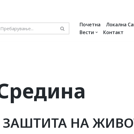
Почетна
Локална С
Вести
Контакт
Средина
 ЗАШТИТА НА ЖИВО