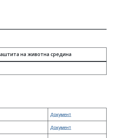
заштита на животна средина
Документ
Документ