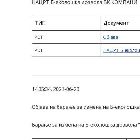
НАЦРТ Б-еколошка дозвола ВК КОМПАНИ
ТИП
Документ
PDF
Објава
PDF
НАЦРТ Б-еколош
14:05:34, 2021-06-29
Објава на барање за измена на Б-еколошк
Барање за измена на Б-еколошка дозвола