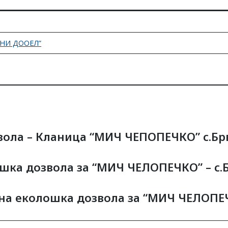
АНИ ДООЕЛ”
вола – Кланица “МИЧ ЧЕПОПЕЧКО” с.Б
шка дозвола за “МИЧ ЧЕЛОПЕЧКО” – с.
ана еколошка дозвола за “МИЧ ЧЕЛОПЕ