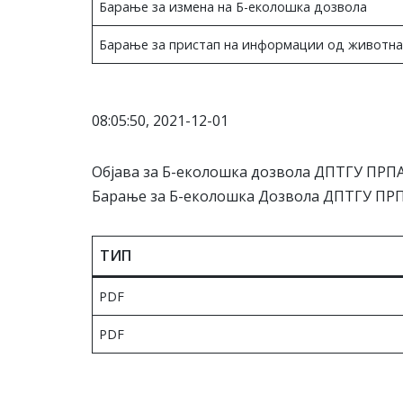
Барање за измена на Б-еколошка дозвола
Барање за пристап на информации од животна
08:05:50, 2021-12-01
Објава за Б-еколошка дозвола ДПТГУ ПРП
Барање за Б-еколошка Дозвола ДПТГУ ПР
ТИП
PDF
PDF