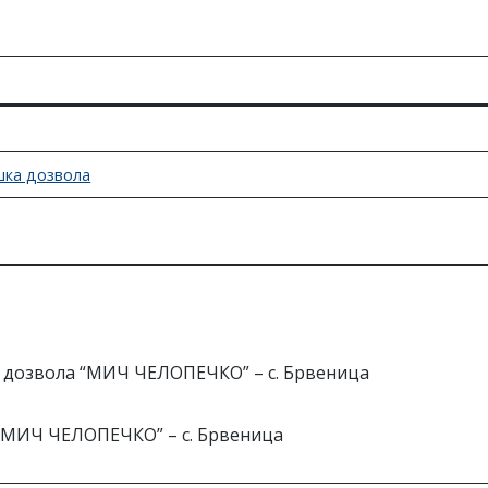
ка дозвола
а дозвола “МИЧ ЧЕЛОПЕЧКО” – с. Брвеница
 “МИЧ ЧЕЛОПЕЧКО” – с. Брвеница