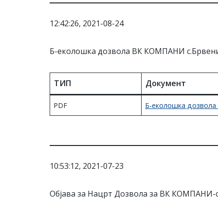
12:42:26, 2021-08-24
Б-еколошка дозвола ВК КОМПАНИ с.Брвен
ТИП
Документ
PDF
Б-еколошка дозвол
10:53:12, 2021-07-23
Објава за Нацрт Дозвола за ВК КОМПАНИ-