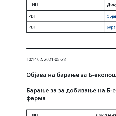
ТИП
Док
PDF
Обја
PDF
Бара
10:14:02, 2021-05-28
Објава на барање за Б-екол
Барање за за добивање на Б
фарма
ТИП
Докумен