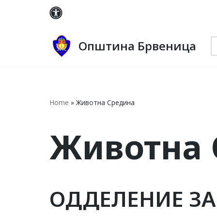
Skip
to
Општина Брвеница
content
Home
»
Животна Средина
Животна 
ОДДЕЛЕНИЕ ЗА