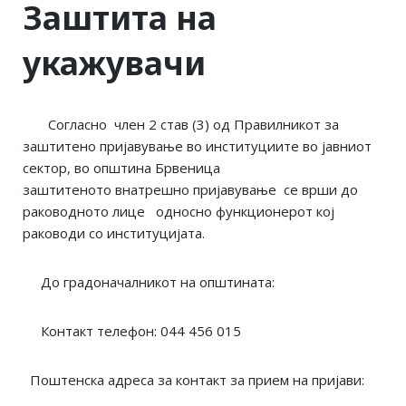
Заштита на
укажувачи
Согласно член 2 став (3) од Правилникот за
заштитено пријавување во институциите во јавниот
сектор, во општина Брвеница
заштитеното внатрешно пријавување се врши до
раководното лице односно функционерот кој
раководи со институцијата.
До градоначалникот на општината:
Контакт телефон: 044 456 015
Поштенска адреса за контакт за прием на пријави: