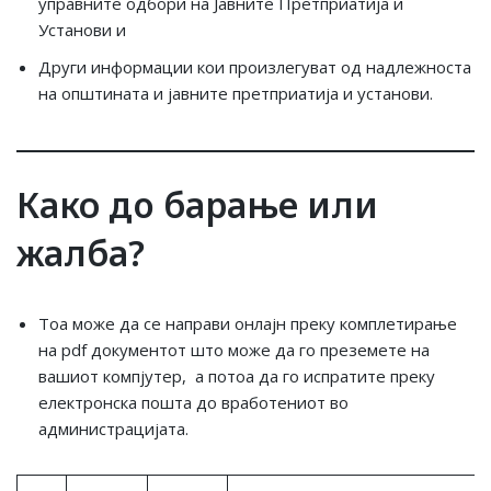
управните одбори на Јавните Претприатија и
Установи и
Други информации кои произлегуват од надлежноста
на општината и јавните претприатија и установи.
Како дo барање или
жалба?
Тоа може да се направи онлајн преку комплетирање
на pdf документот што може да го преземете на
вашиот компјутер, а потоа да го испратите преку
електронска пошта до вработениот во
администрацијата.