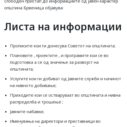
слободен пристап до информациите од јавен карактер
општина Брвеница објавува:
Листа на информации
Прописите кои ги донесува Советот на општината;
Плановите , проектите , и програмите кои се во
подготовка а се од значење за развојот на
општината;
Услугите кои ги добиват од Јавните служби и начинот
на нивното добивање;
Приходите кои се остваруваат во општината и нивна
распределба и трошење ;
Јавните набавки;
Именувања на директори и преставници во