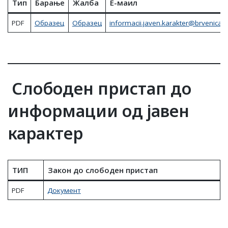
Тип
Барање
Жалба
Е-маил
PDF
Образец
Образец
informacii.javen.karakter@brvenica.
Слободен пристап до
информации од јавен
карактер
ТИП
Закон до слободен пристап
PDF
Документ