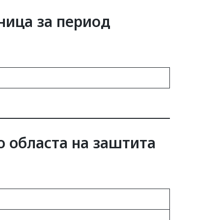
ница за период
о областа на заштита