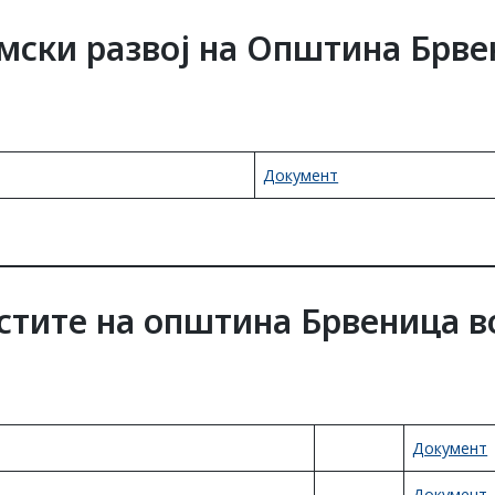
мски развој на Општина Брве
Документ
стите на општина Брвеница в
Документ
Документ