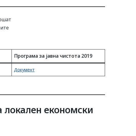
вршат
ните
Програма за јавна чистота 2019
Документ
а локален економски