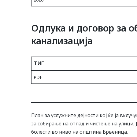
Одлука и договор за о
канализација
ТИП
PDF
План за услужните дејности кој ќе ја вклу
за собирање на отпад и чистење на улици,
болести во ниво на општина Брвеница.