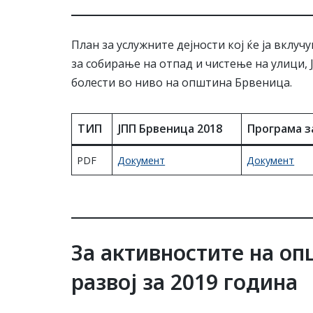
План за услужните дејности кој ќе ја вклу
за собирање на отпад и чистење на улици,
болести во ниво на општина Брвеница.
ТИП
ЈПП Брвеница 2018
Програма з
PDF
Документ
Документ
За активностите на оп
развој за 2019 година