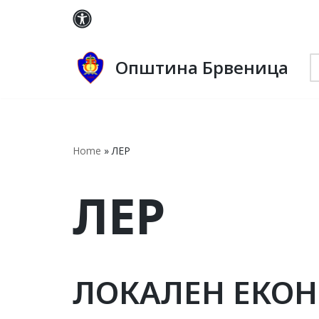
Skip
to
Општина Брвеница
content
Home
»
ЛЕР
ЛЕР
ЛОКАЛЕН ЕКОН