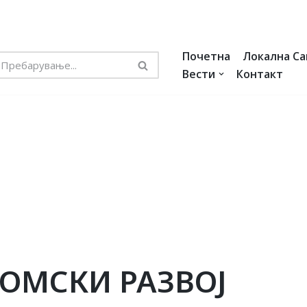
Почетна
Локална С
Вести
Контакт
ОМСКИ РАЗВОЈ