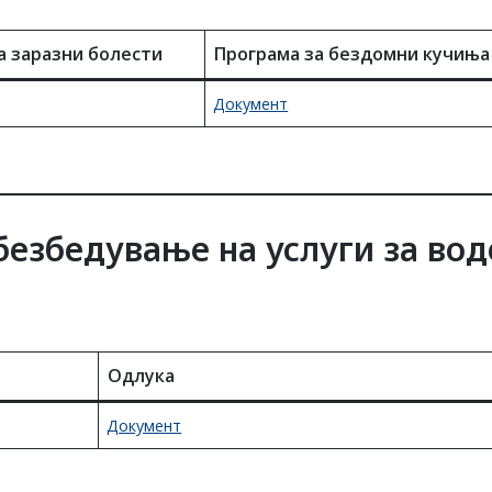
а заразни болести
Програма за бездомни кучиња
Документ
безбедување на услуги за во
Одлука
Документ