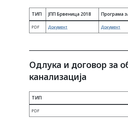
ТИП
ЈПП Брвеница 2018
Програма з
PDF
Документ
Документ
Одлука и договор за о
канализација
ТИП
PDF