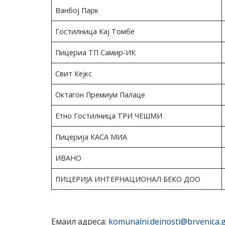
Ванбој Парк
Гостилница Кај Томбе
Пицериа ТП Самир-ИК
Свит Кејкс
Октагон Премиум Палаце
Етно Гостилница ТРИ ЧЕШМИ
Пицерија КАСА МИА
ИВАНО
ПИЦЕРИЈА ИНТЕРНАЦИОНАЛ БЕКО ДОО
Емаил адреса:
komunalni.dejnosti@brvenica.