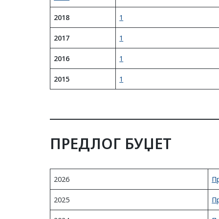
2018
1
2017
1
2016
1
2015
1
ПРЕДЛОГ БУЏЕТ
2026
П
2025
П