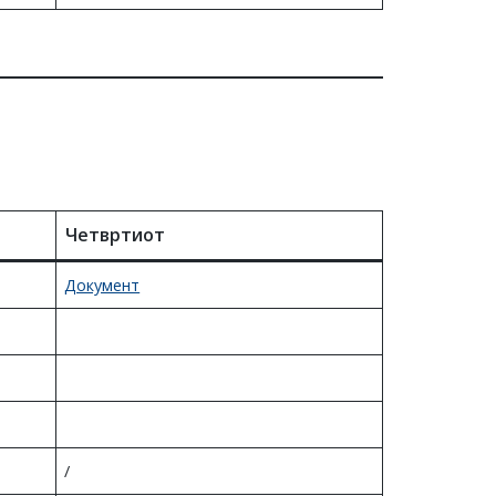
Четвртиот
Документ
/