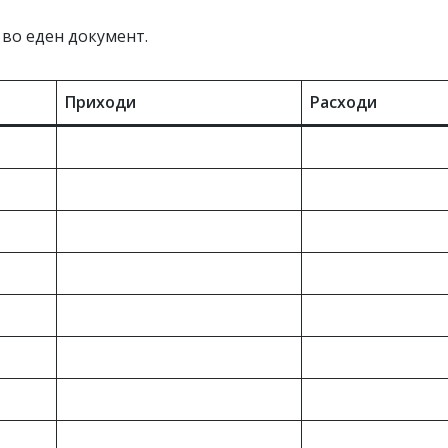
 во еден документ.
Приходи
Расходи