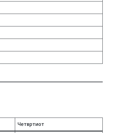
Четвртиот