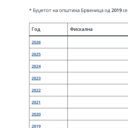
* Буџетот на општина Брвеница од
2019
се
Год
Фискална
2026
2025
2024
2023
2022
2021
2020
2019