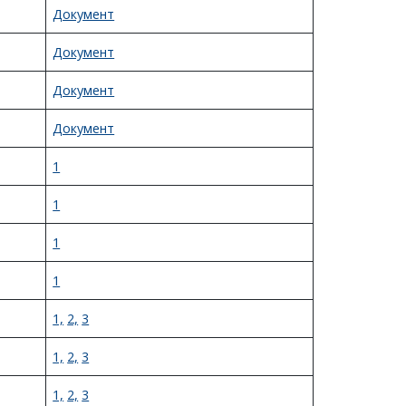
Документ
Документ
Документ
Документ
1
1
1
1
1,
2,
3
1,
2,
3
1,
2,
3