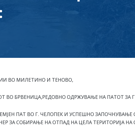
:
ИИ ВО МИЛЕТИНО И ТЕНОВО,
Т ВО БРВЕНИЦА,РЕДОВНО ОДРЖУВАЊЕ НА ПАТОТ ЗА Г
МЈЕН ПАТ ВО Г. ЧЕЛОПЕК И УСПЕШНО ЗАПОЧНУВАЊЕ 
ЕР ЗА СОБИРАЊЕ НА ОТПАД НА ЦЕЛА ТЕРИТОРИЈА Н