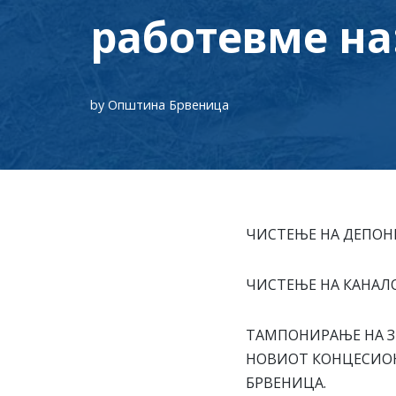
работевме на
by
Општина Брвеница
ЧИСТЕЊЕ НА ДЕПОН
ЧИСТЕЊЕ НА КАНАЛО
ТАМПОНИРАЊЕ НА ЗЕ
НОВИОТ КОНЦЕСИОН
БРВЕНИЦА.