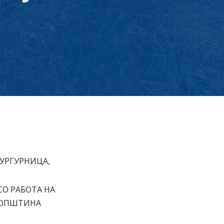
УРГУРНИЦА,
СО РАБОТА НА
А ОПШТИНА