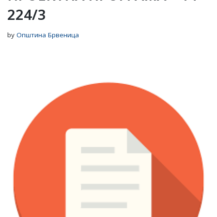
224/3
by
Општина Брвеница