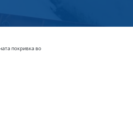
жната покривка во