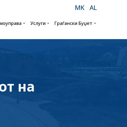
MK
AL
амоуправа
Услуги
Граѓански Буџет
от на