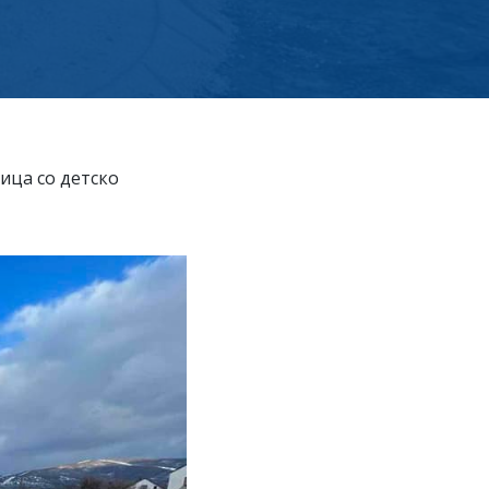
ица со детско