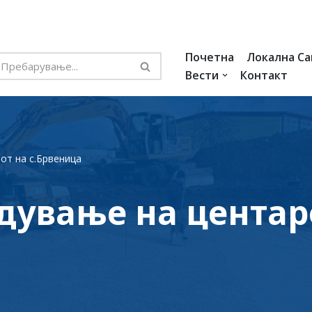
Почетна
Локална С
Вести
Контакт
от на с.Брвеница
дување на центар