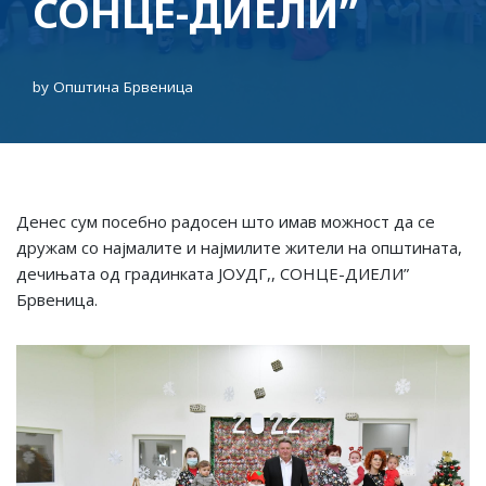
СОНЦЕ-ДИЕЛИ”
by
Општина Брвеница
Денес сум посебно радосен што имав можност да се
дружам со најмалите и најмилите жители на општината,
дечињата од градинката ЈОУДГ,, СОНЦЕ-ДИЕЛИ”
Брвеница.