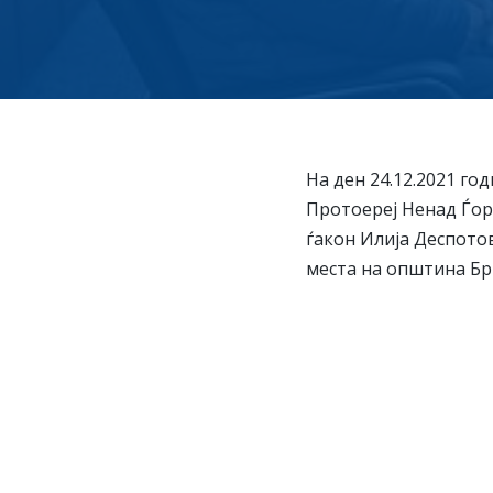
На ден 24.12.2021 го
Протоереј Ненад Ѓор
ѓакон Илија Деспото
места на општина Бр