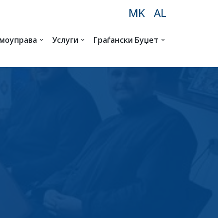
MK
AL
амоуправа
Услуги
Граѓански Буџет