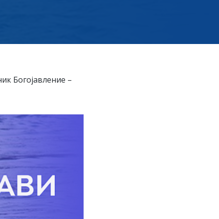
ник Богојавление –