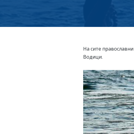
На сите православни 
Водици.