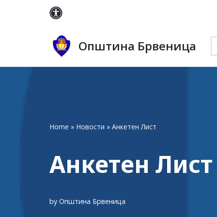
Skip
to
Општина Брвеница
content
Home
»
Новости
»
Анкетен Лист
Анкетен Лист
by
Општина Брвеница