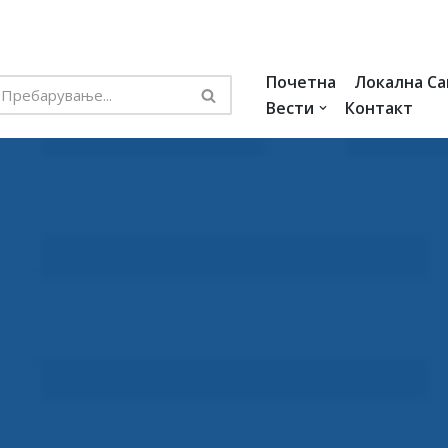
Почетна
Локална С
Вести
Контакт