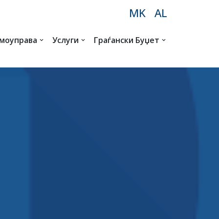
MK
AL
амоуправа
Услуги
Граѓански Буџет