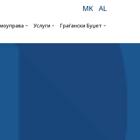
MK
AL
амоуправа
Услуги
Граѓански Буџет