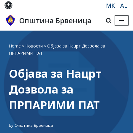
MK
AL
Skip
Општина Брвеница
to
content
Home
»
Новости
»
Објава за Нацрт Дозвола за
ПРПАРИМИ ПАТ
Објава за Нацрт
Дозвола за
ПРПАРИМИ ПАТ
by
Општина Брвеница