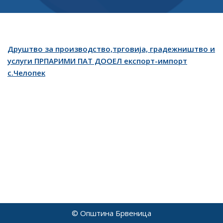
Друштво за производство,трговија, градежништво и
услуги ПРПАРИМИ ПАТ ДООЕЛ експорт-импорт
с.Челопек
© Општина Брвеница