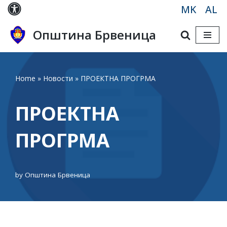
MK
AL
Skip
Општина Брвеница
to
content
Home
»
Новости
»
ПРОЕКТНА ПРОГРМА
ПРОЕКТНА
ПРОГРМА
by
Општина Брвеница