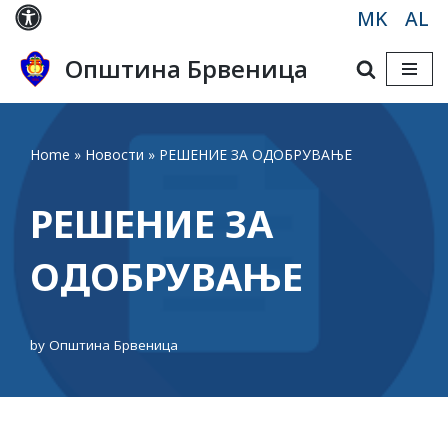
MK
AL
Skip
Општина Брвеница
to
content
Home
»
Новости
»
РЕШЕНИЕ ЗА ОДОБРУВАЊЕ
РЕШЕНИЕ ЗА
ОДОБРУВАЊЕ
by
Општина Брвеница