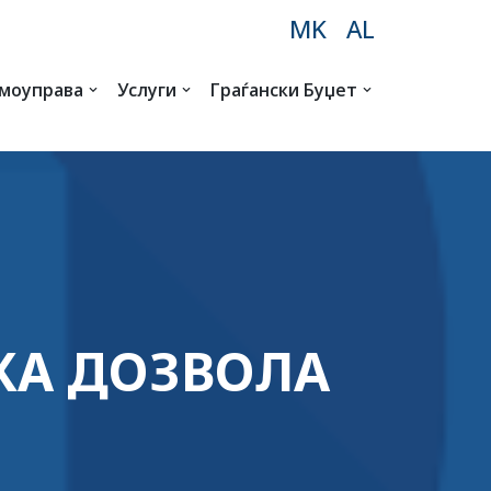
MK
AL
амоуправа
Услуги
Граѓански Буџет
КА ДОЗВОЛА