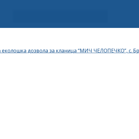
 еколошка дозвола за кланица “МИЧ ЧЕЛОПЕЧКО”, с. Б