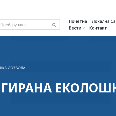
Почетна
Локална С
Вести
Контакт
ШКА ДОЗВОЛА
ЕГИРАНА ЕКОЛОШ