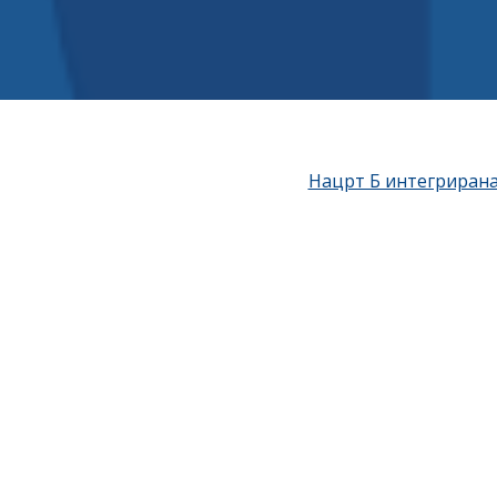
Нацрт Б интегрирана