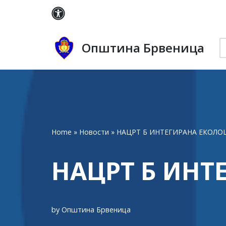
Skip
to
Општина Брвеница
content
Home
»
Новости
»
НАЦРТ Б ИНТЕГИРАНА ЕКОЛО
НАЦРТ Б ИНТ
by
Општина Брвеница