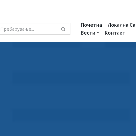
Почетна
Локална С
Вести
Контакт