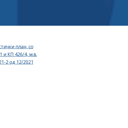
тички план, со
и КП 426/4, м.в.
21-2 од 12/2021