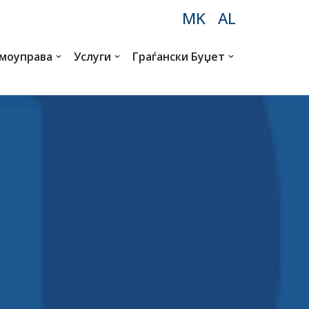
MK
AL
амоуправа
Услуги
Граѓански Буџет