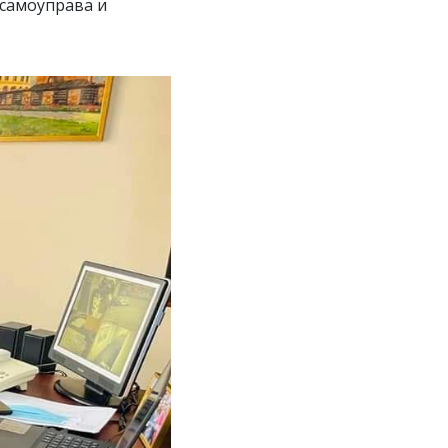
 самоуправа и