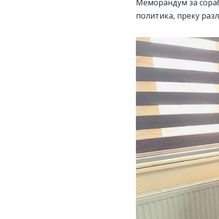
Меморандум за сораб
политика, преку раз