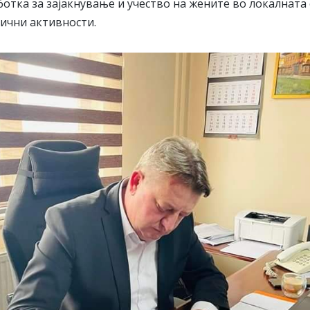
отка за зајакнување и учество на жените во локалната
лични активности.