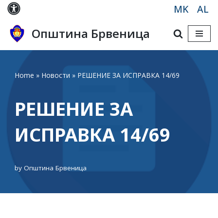
MK
AL
Skip
Општина Брвеница
to
content
Home
»
Новости
»
РЕШЕНИЕ ЗА ИСПРАВКА 14/69
РЕШЕНИЕ ЗА
ИСПРАВКА 14/69
by
Општина Брвеница