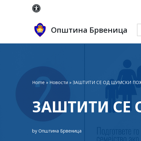
Skip
to
Општина Брвеница
content
Home
»
Новости
»
ЗАШТИТИ СЕ ОД ШУМСКИ ПОЖ
ЗАШТИТИ СЕ
by
Општина Брвеница