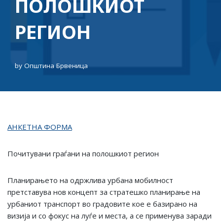
ПОЛОШКИОТ
РЕГИОН
by
Општина Брвеница
АНКЕТНА ФОРМА
Почитувани граѓани на полошкиот регион
Планирањето на одржлива урбана мобилност
претставува нов концепт за стратешко планирање на
урбаниот транспорт во градовите кое е базирано на
визија и со фокус на луѓе и места, а се применува заради