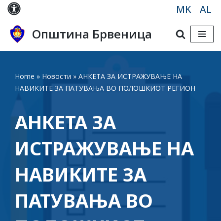
MK
AL
Skip
Општина Брвеница
to
content
Home
»
Новости
»
АНКЕТА ЗА ИСТРАЖУВАЊЕ НА
НАВИКИТЕ ЗА ПАТУВАЊА ВО ПОЛОШКИОТ РЕГИОН
АНКЕТА ЗА
ИСТРАЖУВАЊЕ НА
НАВИКИТЕ ЗА
ПАТУВАЊА ВО