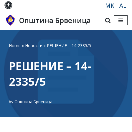
MK
AL
Skip
Општина Брвеница
to
content
Home
»
Новости
»
РЕШЕНИЕ – 14-2335/5
РЕШЕНИЕ – 14-
2335/5
by
Општина Брвеница