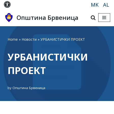
MK
AL
Skip
Општина Брвеница
to
content
Home
»
Новости
»
УРБАНИСТИЧКИ ПРОЕКТ
УРБАНИСТИЧКИ
ПРОЕКТ
by
Општина Брвеница