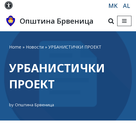
MK
AL
Skip
Општина Брвеница
to
content
Home
»
Новости
»
УРБАНИСТИЧКИ ПРОЕКТ
УРБАНИСТИЧКИ
ПРОЕКТ
by
Општина Брвеница