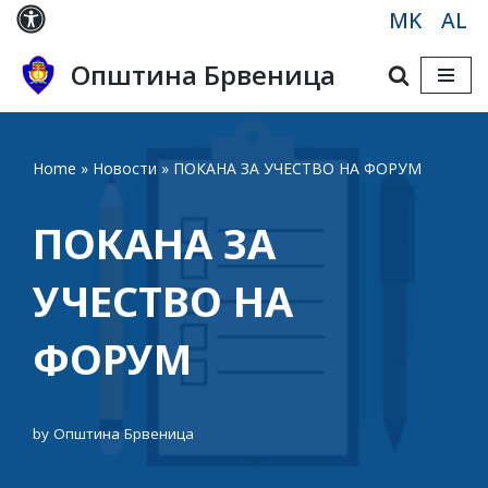
MK
AL
Skip
Општина Брвеница
to
content
Home
»
Новости
»
ПОКАНА ЗА УЧЕСТВО НА ФОРУМ
ПОКАНА ЗА
УЧЕСТВО НА
ФОРУМ
by
Општина Брвеница