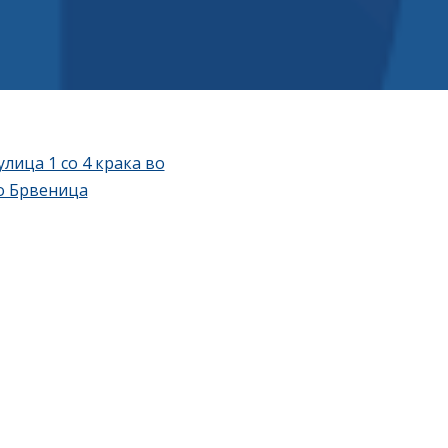
лица 1 со 4 крака во
ло Брвеница