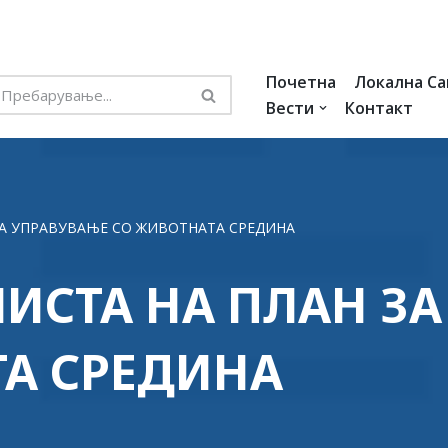
Почетна
Локална С
Вести
Контакт
ЗА УПРАВУВАЊЕ СО ЖИВОТНАТА СРЕДИНА
ИСТА НА ПЛАН З
А СРЕДИНА