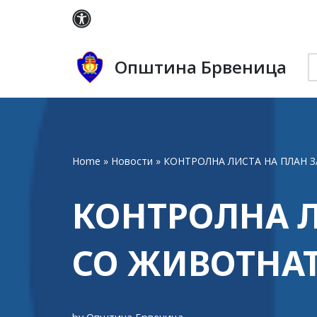
Skip
to
Општина Брвеница
content
Home
»
Новости
»
КОНТРОЛНА ЛИСТА НА ПЛАН 
КОНТРОЛНА Л
СО ЖИВОТНАТ