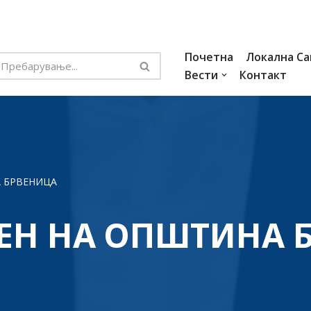
Почетна
Локална С
Вести
Контакт
А БРВЕНИЦА
ЕН НА ОПШТИНА 