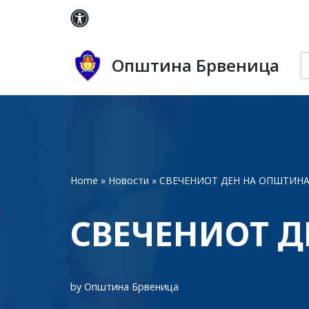
Skip
to
Општина Брвеница
content
Home
»
Новости
»
СВЕЧЕНИОТ ДЕН НА ОПШТИН
СВЕЧЕНИОТ Д
by
Општина Брвеница