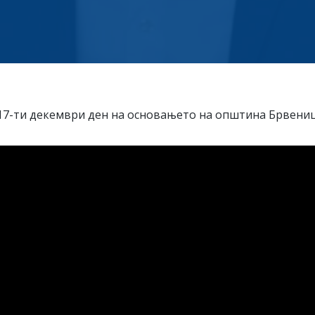
17-ти декември ден на основањето на општина Брвени