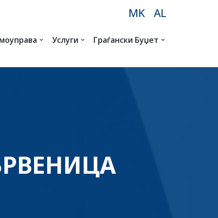
MK
AL
амоуправа
Услуги
Граѓански Буџет
БРВЕНИЦА