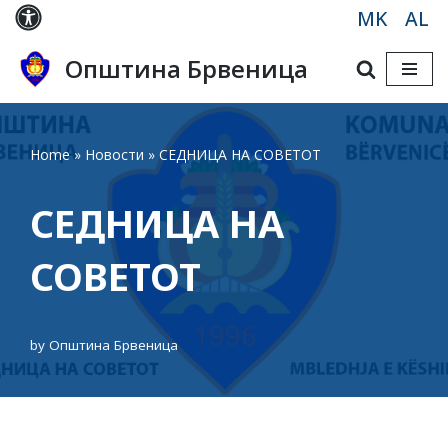
MK
AL
Skip
Општина Брвеница
to
content
Home
»
Новости
»
СЕДНИЦА НА СОВЕТОТ
СЕДНИЦА НА
СОВЕТОТ
by
Општина Брвеница