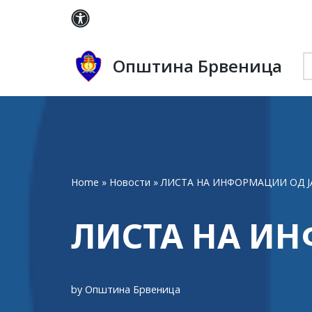
Skip
to
Општина Брвеница
content
Home
»
Новости
»
ЛИСТА НА ИНФОРМАЦИИ ОД Ј
ЛИСТА НА ИН
by
Општина Брвеница