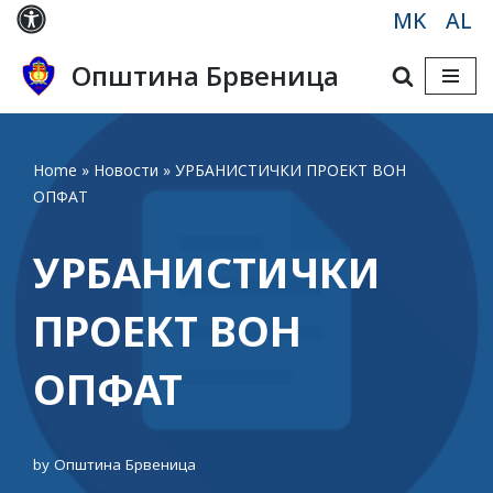
MK
AL
Skip
Општина Брвеница
to
content
Home
»
Новости
»
УРБАНИСТИЧКИ ПРОЕКТ ВОН
ОПФАТ
УРБАНИСТИЧКИ
ПРОЕКТ ВОН
ОПФАТ
by
Општина Брвеница