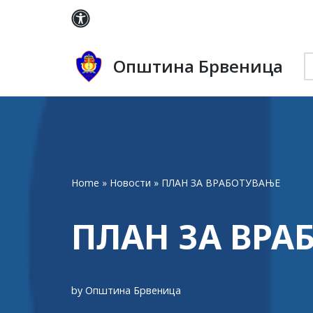
Skip
to
Општина Брвеница
content
Home
»
Новости
»
ПЛАН ЗА ВРАБОТУВАЊЕ
ПЛАН ЗА ВРА
by
Општина Брвеница