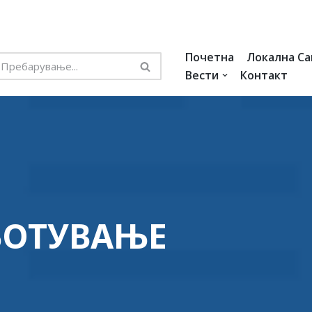
Почетна
Локална С
Вести
Контакт
БОТУВАЊЕ