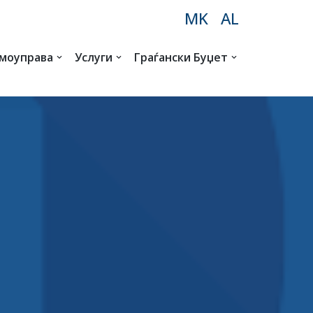
MK
AL
амоуправа
Услуги
Граѓански Буџет