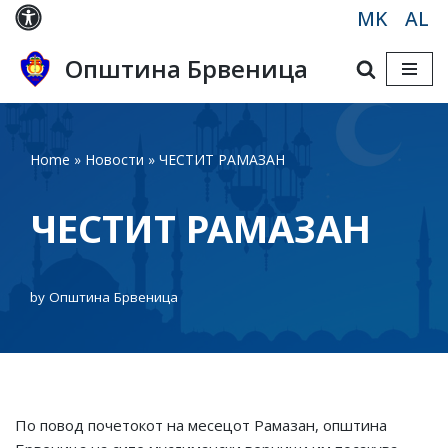
MK
AL
Skip
Општина Брвеница
to
content
Home
»
Новости
»
ЧЕСТИТ РАМАЗАН
ЧЕСТИТ РАМАЗАН
by
Општина Брвеница
По повод почетокот на месецот Рамазан, општина