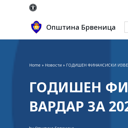
Skip
to
Општина Брвеница
content
Home
»
Новости
»
ГОДИШЕН ФИНАНСИСКИ ИЗВЕШТ
ГОДИШЕН ФИ
ВАРДАР ЗА 20