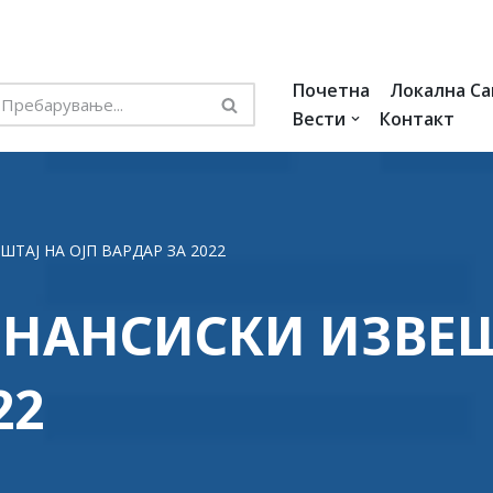
Почетна
Локална С
Вести
Контакт
АЈ НА ОЈП ВАРДАР ЗА 2022
НАНСИСКИ ИЗВЕШТ
22