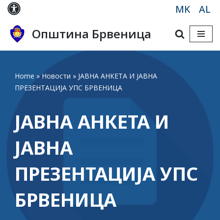
MK
AL
Skip
Општина Брвеница
to
content
Home
»
Новости
»
ЈАВНА АНКЕТА И ЈАВНА
ПРЕЗЕНТАЦИЈА УПС БРВЕНИЦА
ЈАВНА АНКЕТА И
ЈАВНА
ПРЕЗЕНТАЦИЈА УПС
БРВЕНИЦА