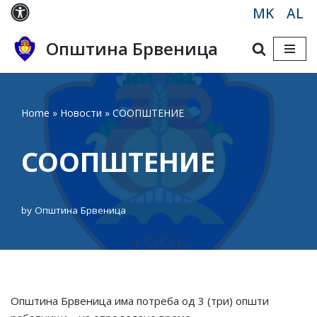
MK
AL
Skip
Општина Брвеница
to
content
Home
»
Новости
»
СООПШТЕНИЕ
СООПШТЕНИЕ
by
Општина Брвеница
Општина Брвеница има потреба од 3 (три) општи