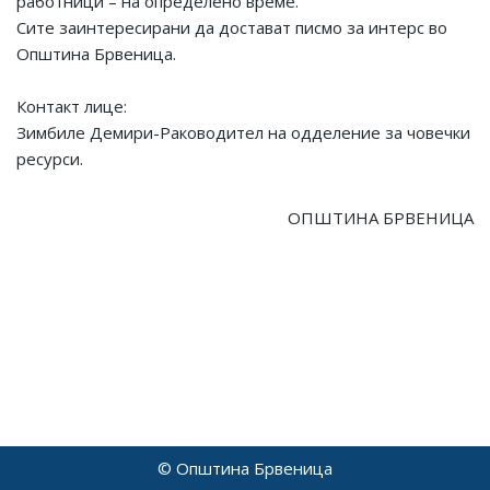
работници – на определено време.
Сите заинтересирани да достават писмо за интерс во
Општина Брвеница.
Контакт лице:
Зимбиле Демири-Раководител на одделение за човечки
ресурси.
ОПШТИНА БРВЕНИЦА
© Општина Брвеница