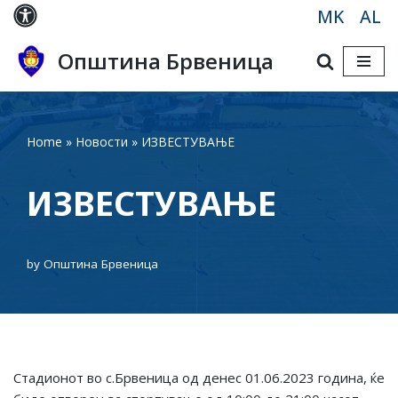
MK
AL
Skip
Општина Брвеница
to
content
Home
»
Новости
»
ИЗВЕСТУВАЊЕ
ИЗВЕСТУВАЊЕ
by
Општина Брвеница
Стадионот во с.Брвеница од денес 01.06.2023 година, ќе