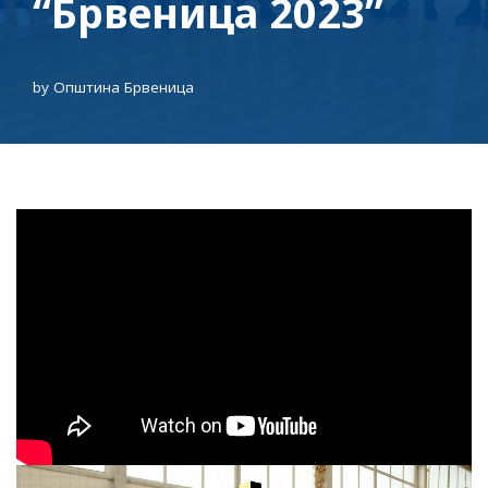
“Брвеница 2023”
by
Општина Брвеница