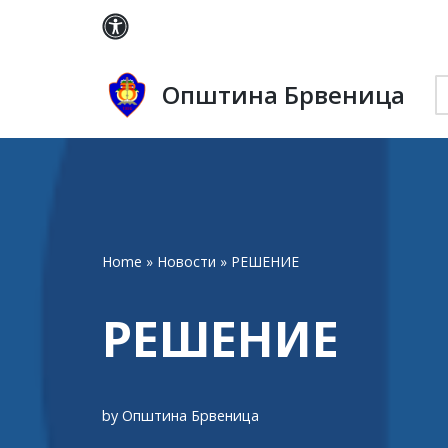
Skip
to
Општина Брвеница
content
Home
»
Новости
»
РЕШЕНИЕ
РЕШЕНИЕ
by
Општина Брвеница