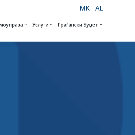
MK
AL
амоуправа
Услуги
Граѓански Буџет