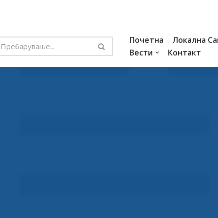
Почетна
Локална С
Вести
Контакт