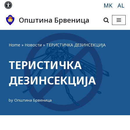
MK
AL
Skip
Општина Брвеница
to
content
Home
»
Новости
»
ТЕРИСТИЧКА ДЕЗИНСЕКЦИЈА
ТЕРИСТИЧКА
ДЕЗИНСЕКЦИЈА
by
Општина Брвеница