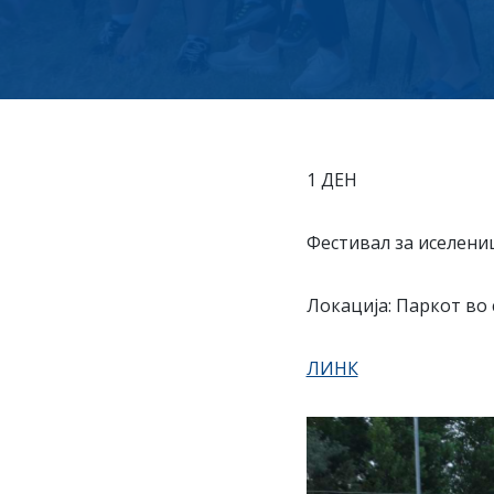
1 ДЕН
Фестивал за иселени
Локација: Паркот во 
ЛИНК