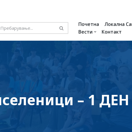
Почетна
Локална С
Вести
Контакт
иселеници – 1 ДЕН