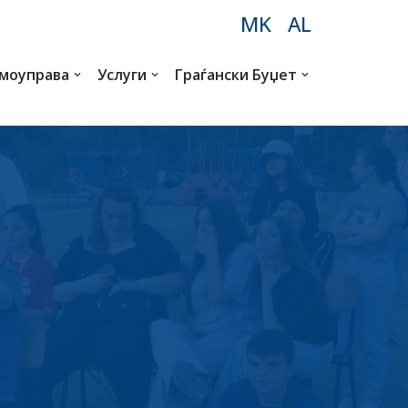
MK
AL
амоуправа
Услуги
Граѓански Буџет