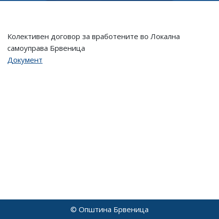
Колективен договор за вработените во Локална
самоуправа Брвеница
Документ
© Општина Брвеница