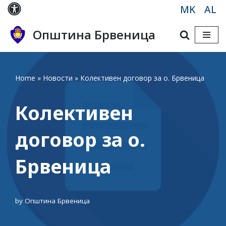
MK
AL
Skip
Општина Брвеница
to
content
Home
»
Новости
»
Колективен договор за о. Брвеница
Колективен
договор за о.
Брвеница
by
Општина Брвеница