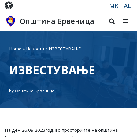
MK
AL
Skip
Општина Брвеница
to
content
Home
»
Новости
»
ИЗВЕСТУВАЊЕ
ИЗВЕСТУВАЊЕ
by
Општина Брвеница
На ден 26.09.2023год. во просториите на општина