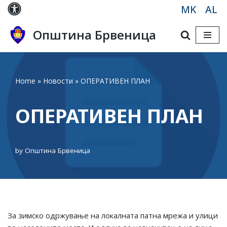
MK
AL
Skip
Општина Брвеница
to
content
Home
»
Новости
»
ОПЕРАТИВЕН ПЛАН
ОПЕРАТИВЕН ПЛАН
by
Општина Брвеница
За зимско одржување на локалната патна мрежа и улици