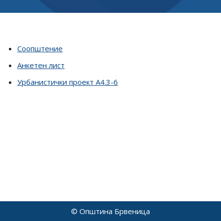
Соопштение
Анкетен лист
Урбанистички проект А4.3-6
© Општина Брвеница