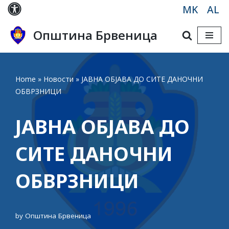
MK
AL
Skip
Општина Брвеница
to
content
Home
»
Новости
»
ЈАВНА ОБЈАВА ДО СИТЕ ДАНОЧНИ
ОБВРЗНИЦИ
ЈАВНА ОБЈАВА ДО
СИТЕ ДАНОЧНИ
ОБВРЗНИЦИ
by
Општина Брвеница