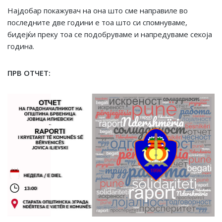
Најдобар покажувач на она што сме направиле во
последните две години е тоа што си спомнуваме,
бидејќи преку тоа се подобруваме и напредуваме секоја
година.
ПРВ ОТЧЕТ: