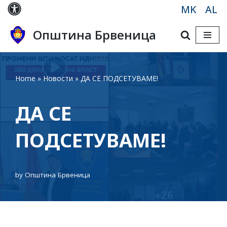
MK
AL
Skip
Општина Брвеница
to
content
Home
»
Новости
»
ДА СЕ ПОДСЕТУВАМЕ!
ДА СЕ
ПОДСЕТУВАМЕ!
by
Општина Брвеница